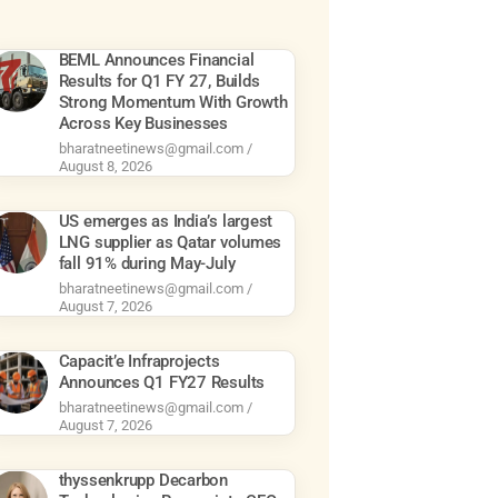
BEML Announces Financial
Results for Q1 FY 27, Builds
Strong Momentum With Growth
Across Key Businesses
bharatneetinews@gmail.com
August 8, 2026
US emerges as India’s largest
LNG supplier as Qatar volumes
fall 91% during May-July
bharatneetinews@gmail.com
August 7, 2026
Capacit’e Infraprojects
Announces Q1 FY27 Results
bharatneetinews@gmail.com
August 7, 2026
thyssenkrupp Decarbon