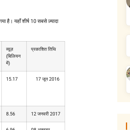
 है। यहाँ शीर्ष 10 सबसे ज़्यादा
व्यूज़
प्रकाशित तिथि
(बिलियन
में)
15.17
17 जून 2016
8.56
12 जनवरी 2017
6.96
08 अक्टूबर