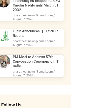
Technologies Reappoints CFO
Carolin Nadilo until March 31,
2032
bharatneetinews@gmail.com
August 7, 2026
Lupin Announces Q1 FY2027
Results
bharatneetinews@gmail.com
August 7, 2026
PM Modi to Address 57th
Convocation Ceremony of IIT
Delhi
bharatneetinews@gmail.com
August 7, 2026
Follow Us