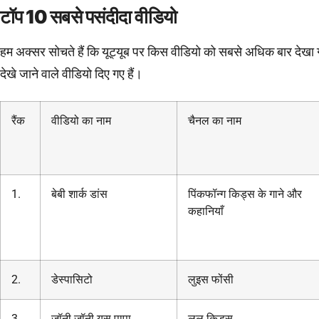
टॉप 10
सबसे पसंदीदा वीडियो
हम अक्सर सोचते हैं कि यूट्यूब पर किस वीडियो को सबसे अधिक बार देखा गया
देखे जाने वाले वीडियो दिए गए हैं।
रैंक
वीडियो का नाम
चैनल का नाम
1.
बेबी शार्क डांस
पिंकफॉन्ग किड्स के गाने और
कहानियाँ
2.
डेस्पासिटो
लुइस फोंसी
3.
जॉनी जॉनी यस पापा
लूलू किड्स