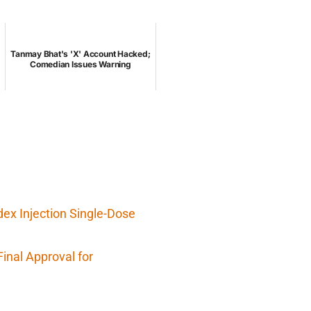
Tanmay Bhat's 'X' Account Hacked;
Comedian Issues Warning
x Injection Single-Dose
inal Approval for