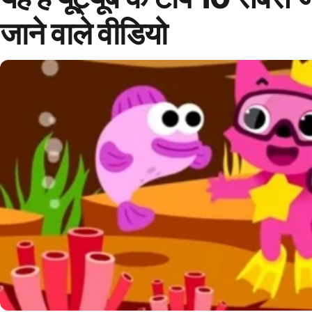
जाने वाले वीडियो